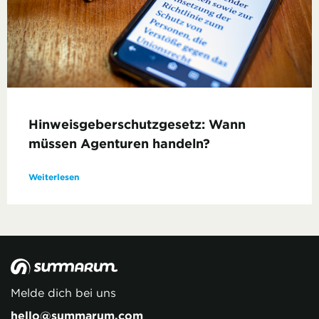
Hinweis­geber­schutzgesetz: Wann
müssen Agenturen handeln?
Weiterlesen
Melde dich bei uns
hello@summarum.com