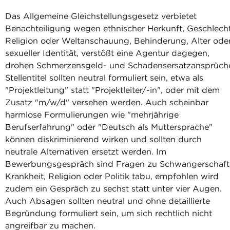
Das Allgemeine Gleichstellungsgesetz verbietet
Benachteiligung wegen ethnischer Herkunft, Geschlecht
Religion oder Weltanschauung, Behinderung, Alter ode
sexueller Identität, verstößt eine Agentur dagegen,
drohen Schmerzensgeld- und Schadensersatzansprüch
Stellentitel sollten neutral formuliert sein, etwa als
"Projektleitung" statt "Projektleiter/-in", oder mit dem
Zusatz "m/w/d" versehen werden. Auch scheinbar
harmlose Formulierungen wie "mehrjährige
Berufserfahrung" oder "Deutsch als Muttersprache"
können diskriminierend wirken und sollten durch
neutrale Alternativen ersetzt werden. Im
Bewerbungsgespräch sind Fragen zu Schwangerschaft
Krankheit, Religion oder Politik tabu, empfohlen wird
zudem ein Gespräch zu sechst statt unter vier Augen.
Auch Absagen sollten neutral und ohne detaillierte
Begründung formuliert sein, um sich rechtlich nicht
angreifbar zu machen.