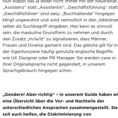
Nun klappt das ja leider nicht immer mit der Neutralität.
„Assistenz“ statt „Assistentin“, „Geschäftsführung“ statt
„Geschäftsführer“ sind easy. „Buchhaltende“ hingegen
klingt ungewohnt und wird vermutlich in den Jobbörse
selten als Suchbegriff eingeben. Hier kann es sinnvoll
sein, die maskuline Grundform zu nehmen und durch
den Zusatz „m/w/d“ zu signalisieren, dass Männer,
Frauen und Diverse gemeint sind. Das gleiche gilt für in
der Agenturszene häufig genutzte englische Begriffe
wie UX Designer oder PR Manager. Sie werden zwar in
ihrer Originalsprache nicht gegendert, in unserem
Sprachgebrauch hingegen schon.
„Gendern! Aber richtig“ – in unserem Guide haben wi
eine Übersicht über die Vor- und Nachteile der
unterschiedlichen Ansprachen zusammengestellt. Sie
soll euch helfen, die Diskriminierung von