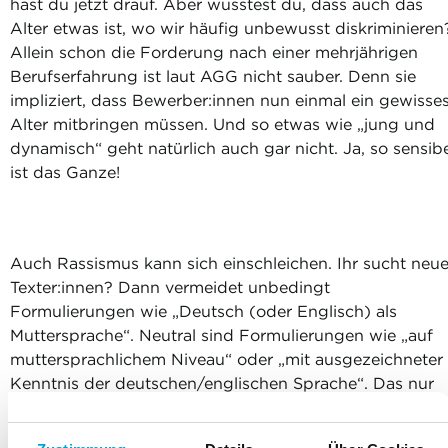
hast du jetzt drauf. Aber wusstest du, dass auch das
Alter etwas ist, wo wir häufig unbewusst diskriminieren
Allein schon die Forderung nach einer mehrjährigen
Berufserfahrung ist laut AGG nicht sauber. Denn sie
impliziert, dass Bewerber:innen nun einmal ein gewisse
Alter mitbringen müssen. Und so etwas wie „jung und
dynamisch“ geht natürlich auch gar nicht. Ja, so sensib
ist das Ganze!
Auch Rassismus kann sich einschleichen. Ihr sucht neu
Texter:innen? Dann vermeidet unbedingt
Formulierungen wie „Deutsch (oder Englisch) als
Muttersprache“. Neutral sind Formulierungen wie „auf
muttersprachlichem Niveau“ oder „mit ausgezeichneter
Kenntnis der deutschen/englischen Sprache“. Das nur
als weiteres Beispiel, wie haarscharf die Grenze zwisch
Diskriminierung und Neutralität sein kann.